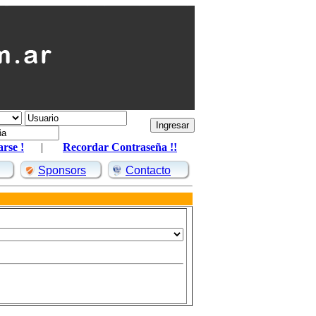
arse !
|
Recordar Contraseña !!
Sponsors
Contacto