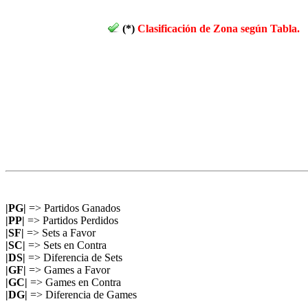
(*)
Clasificación de Zona según Tabla.
|PG|
=> Partidos Ganados
|PP|
=> Partidos Perdidos
|SF|
=> Sets a Favor
|SC|
=> Sets en Contra
|DS|
=> Diferencia de Sets
|GF|
=> Games a Favor
|GC|
=> Games en Contra
|DG|
=> Diferencia de Games