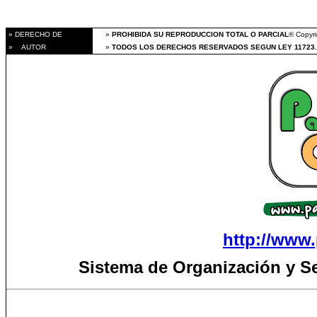
» DERECHO DE
»
PROHIBIDA SU REPRODUCCION TOTAL O PARCIAL
® Copyri
» AUTOR
»
TODOS LOS DERECHOS RESERVADOS SEGUN LEY 11723.
http://www.
Sistema de Organización y S