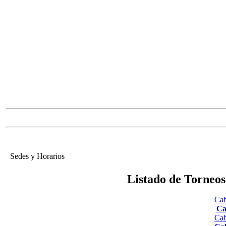
Sedes y Horarios
Listado de Torneo
Cab
Ca
Cab