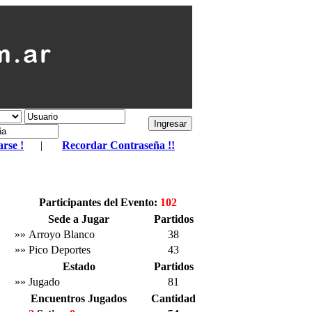
arse !
|
Recordar Contraseña !!
Participantes del Evento:
102
Sede a Jugar
Partidos
»» Arroyo Blanco
38
»» Pico Deportes
43
Estado
Partidos
»» Jugado
81
Encuentros Jugados
Cantidad