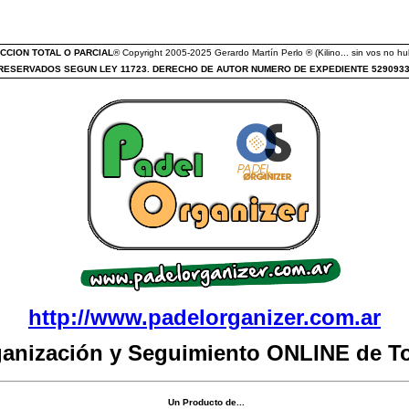
CCION TOTAL O PARCIAL
® Copyright 2005-2025 Gerardo Martín Perlo ® (Kilino... sin vos no hub
ESERVADOS SEGUN LEY 11723. DERECHO DE AUTOR NUMERO DE EXPEDIENTE 529093
http://www.padelorganizer.com.ar
ganización y Seguimiento ONLINE de T
Un Producto de...