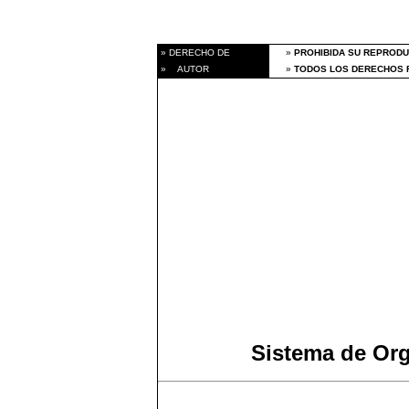
» DERECHO DE
»
PROHIBIDA SU REPRODU
» AUTOR
»
TODOS LOS DERECHOS R
Sistema de Or